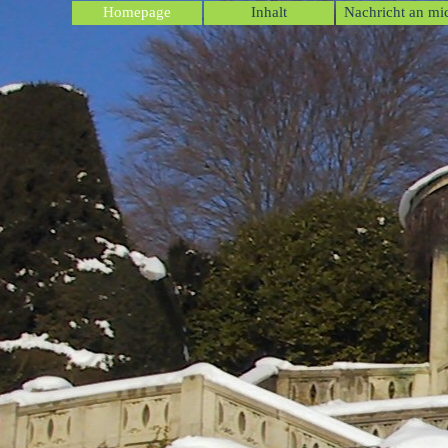
Direkt zum Seiteninhalt
Homepage
Inhalt
Nachricht an mi