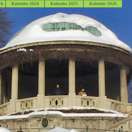
Menü überspringen
ch
Kalender 2024
Kalender 2025
Kalender 2026
▼
▼