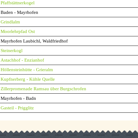
Pfaffstättnerkogel
Baden - Mayrhofen
Grindlalm
Moorlehrpfad Ost
Mayrhofen Laubichl, Waldfriedhof
Steinerkogl
Astachhof - Enzianhof
Höllensteinhütte - Grieralm
Kupfnerberg - Kühle Quelle
Zillerpromenade Ramsau über Burgschrofen
Mayrhofen - Badn
Gasteil - Prigglitz