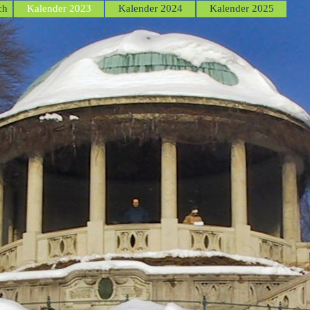
Menü überspringen
ch
Kalender 2023
Kalender 2024
Kalender 2025
▼
▼