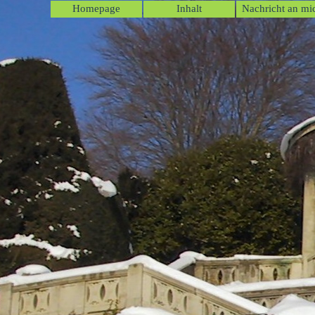
Direkt zum Seiteninhalt
Homepage
Inhalt
Nachricht an mi