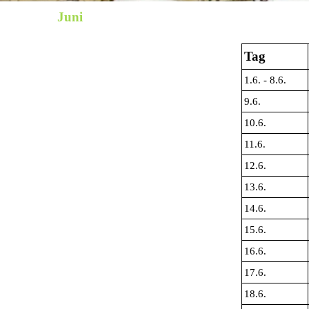
Juni
Tag
1.6. - 8.6.
9.6.
10.6.
11.6.
12.6.
13.6.
14.6.
15.6.
16.6.
17.6.
18.6.