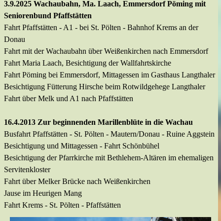
3.9.2025 Wachaubahn, Ma. Laach, Emmersdorf Pöming mit
Seniorenbund Pfaffstätten
Fahrt Pfaffstätten - A1 - bei St. Pölten - Bahnhof Krems an der
Donau
Fahrt mit der Wachaubahn über Weißenkirchen nach Emmersdorf
Fahrt Maria Laach, Besichtigung der Wallfahrtskirche
Fahrt Pöming bei Emmersdorf, Mittagessen im Gasthaus Langthaler
Besichtigung Fütterung Hirsche beim Rotwildgehege Langthaler
Fahrt über Melk und A1 nach Pfaffstätten
16.4.2013 Zur beginnenden Marillenblüte in die Wachau
Busfahrt Pfaffstätten -
St. Pölten -
Mautern/Donau -
Ruine Aggstein
Besichtigung und Mittagessen -
Fahrt Schönbühel
Besichtigung der Pfarrkirche mit Bethlehem-
Altären im ehemaligen
Servitenkloster
Fahrt über Melker Brücke nach Weißenkirchen
Jause im Heurigen Mang
Fahrt Krems -
St. Pölten -
Pfaffstätten