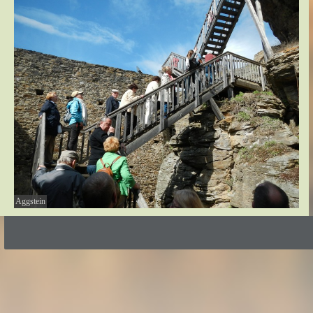
Aggstein
Zurück zum Seiteninhalt