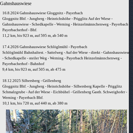
Gahnshauswiese
16.8.2024
Gahnshauswiese Gloggnitz - Payerbach
Gloggnitz Bhf. - Jungberg - Heinrichshöhe - Prigglitz Auf der Wiese -
Gahnshauswiese - Schedkapelle - Werning - Heinzelmännchenweg - Payerbach
Payerbacherhof - Bhf.
11,2 km, bis 923 m, auf 595 m, ab 540 m
17.4.2026
Gahnshauswiese Schlöglmühl - Payerbach
Schlöglmühl Bahnhaltest. - Sattelweg - Auf der Wiese - direkt - Gahnshauswiese
- Schedkapelle - steiler Weg - Werning - Payerbach Heinzelmännchenweg -
Payerbacherhof - Bahnhof
9,4 km, bis 923 m, auf 505 m, ab 475 m
18.12.2025
Silbersberg - Grillenberg
Gloggnitz Bhf. - Jungberg - Heinrichshöhe - Silbersberg Kapelle - Prigglitz
Schmalzgrube - Auf der Wiese - Eichbühel - Grillenberg Gasth. Schweighofer -
Werning - Payerbach Bhf.
10,1 km, bis 720 m, auf 440 m, ab 380 m